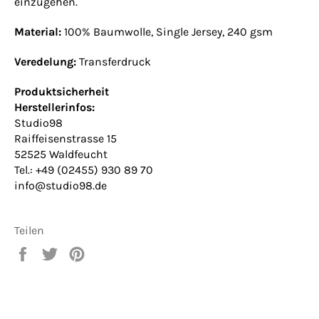
einzugehen.
Material:
100% Baumwolle, Single Jersey, 240 gsm
Veredelung:
Transferdruck
Produktsicherheit
Herstellerinfos:
Studio98
Raiffeisenstrasse 15
52525 Waldfeucht
Tel.: +49 (02455) 930 89 70
info@studio98.de
Teilen
Auf
Auf
Auf
Facebook
Twitter
Pinterest
teilen
twittern
pinnen