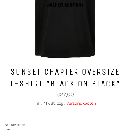
SUNSET CHAPTER OVERSIZE
T-SHIRT "BLACK ON BLACK"
Normaler
€27,00
Preis
inkl. MwSt. zzgl.
Versandkosten
FARBE
Black