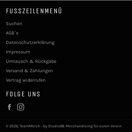
FUSSZEILENMENÜ
Suchen
AGB´s
Datenschutzerklärung
Impressum
Umtausch & Rückgabe
Versand & Zahlungen
Vertrag widerrufen
FOLGE UNS
Facebook
Instagram
© 2026,
TeamMerch - by Studio98
. Merchandising für euren Verein
Zahlungsmethoden