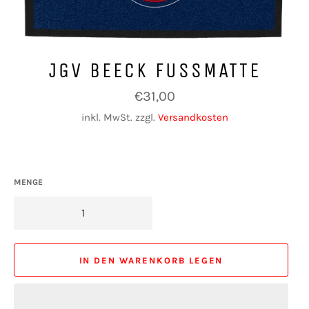
JGV BEECK FUSSMATTE
Normaler
€31,00
Preis
inkl. MwSt. zzgl.
Versandkosten
MENGE
IN DEN WARENKORB LEGEN