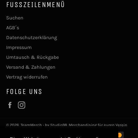
FUSSZEILENMENÜ
Suchen
AGB´s
Datenschutzerklärung
Impressum
Umtausch & Rückgabe
Versand & Zahlungen
Vertrag widerrufen
FOLGE UNS
Facebook
Instagram
© 2026,
TeamMerch - by Studio98
. Merchandising für euren Verein
Zahlungsmethoden